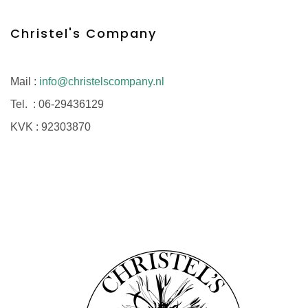
Christel's Company
Mail :
info@christelscompany.nl
Tel. :
06-29436129
KVK :
92303870