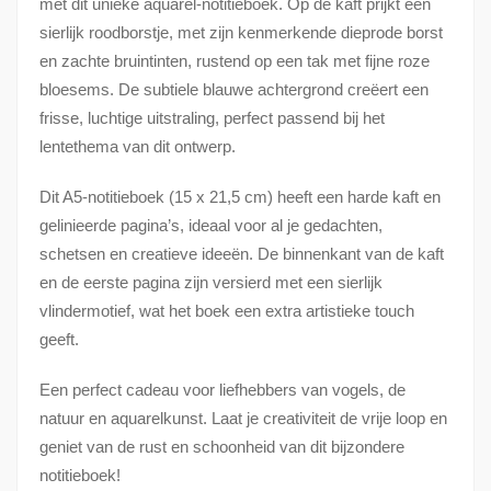
met dit unieke aquarel-notitieboek. Op de kaft prijkt een
sierlijk roodborstje, met zijn kenmerkende dieprode borst
en zachte bruintinten, rustend op een tak met fijne roze
bloesems. De subtiele blauwe achtergrond creëert een
frisse, luchtige uitstraling, perfect passend bij het
lentethema van dit ontwerp.
Dit A5-notitieboek (15 x 21,5 cm) heeft een harde kaft en
gelinieerde pagina’s, ideaal voor al je gedachten,
schetsen en creatieve ideeën. De binnenkant van de kaft
en de eerste pagina zijn versierd met een sierlijk
vlindermotief, wat het boek een extra artistieke touch
geeft.
Een perfect cadeau voor liefhebbers van vogels, de
natuur en aquarelkunst. Laat je creativiteit de vrije loop en
geniet van de rust en schoonheid van dit bijzondere
notitieboek!