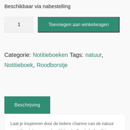
Beschikbaar via nabestelling
Notitieboek
Toevoegen aan winkelwagen
Roodborstje
aantal
Categorie:
Notitieboeken
Tags:
natuur
,
Notitieboek
,
Roodborstje
Beschrijving
Laat je inspireren door de tedere charme van de natuur