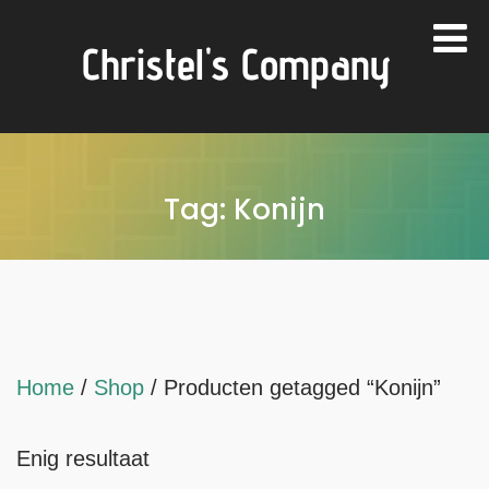
Christel's Company
Tag:
Konijn
Home
/
Shop
/ Producten getagged “Konijn”
Enig resultaat