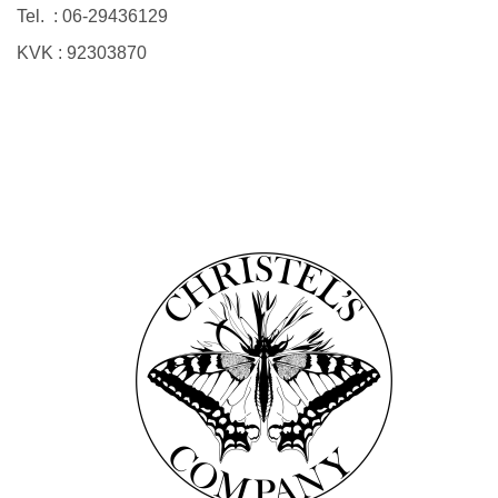
Tel. :
06-29436129
KVK :
92303870